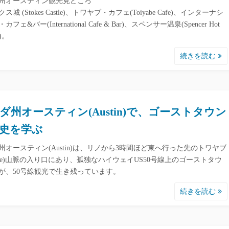
州オースティン観光見どころ
ス城 (Stokes Castle)、トワヤブ・カフェ(Toiyabe Cafe)、インターナシ
フェ&バー(International Cafe & Bar)、スペンサー温泉(Spencer Hot
s)。
続きを読む
ダ州オースティン(Austin)で、ゴーストタウン
史を学ぶ
州オースティン(Austin)は、リノから3時間ほど東へ行った先のトワヤブ
iyabe)山脈の入り口にあり、孤独なハイウェイUS50号線上のゴーストタウ
が、50号線観光で生き残っています。
続きを読む