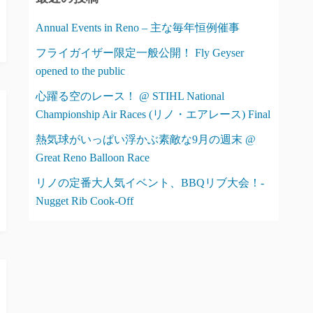
ー
Annual Events in Reno – 主な毎年恒例催事
フライガイザー限定一般公開！ Fly Geyser
opened to the public
心躍る空のレース！ @ STIHL National
Championship Air Races (リノ・エアレース) Final
熱気球がいっぱい浮かぶ素敵な9月の週末 @
Great Reno Balloon Race
リノの定番大人気イベント、BBQリブ大会！-
Nugget Rib Cook-Off