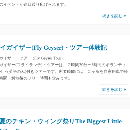
のイベントが連日繰り広げられます。
続きを読む
イガイザー(Fly Geyser)・ツアー体験記
イザー・ツアー (Fly Geyser Tour)
ガイザー(フライランチ)・ツアーは、２時間30分〜3時間のボランティ
イド(英語のみ)付きツアーです。所要時間には、２ヶ所を自家用車で移
時間・解散後のフリー時間も含みます。
続きを読む
のチキン・ウィング祭りThe Biggest Little