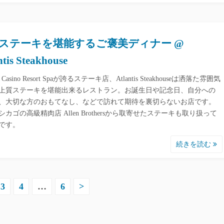
ステーキを堪能するご褒美ディナー @
ntis Steakhouse
tis Casino Resort Spaが誇るステーキ店、Atlantis Steakhouseは洒落た雰囲気
上質ステーキを堪能出来るレストラン。お誕生日や記念日、自分への
、大切な方のおもてなし、などで訪れて期待を裏切らないお店です。
カゴの高級精肉店 Allen Brothersから取寄せたステーキも取り扱って
です。
続きを読む
3
4
…
6
>