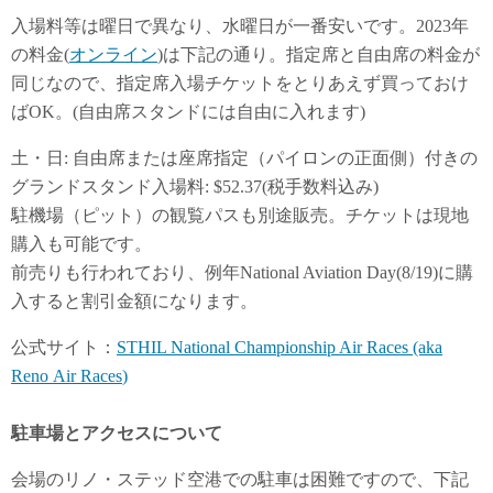
入場料等は曜日で異なり、水曜日が一番安いです。2023年
の料金(
オンライン
)は下記の通り。指定席と自由席の料金が
同じなので、指定席入場チケットをとりあえず買っておけ
ばOK。(自由席スタンドには自由に入れます)
土・日: 自由席または座席指定（パイロンの正面側）付きの
グランドスタンド入場料: $52.37(税手数料込み)
駐機場（ピット）の観覧パスも別途販売。チケットは現地
購入も可能です。
前売りも行われており、例年National Aviation Day(8/19)に購
入すると割引金額になります。
公式サイト：
STHIL National Championship
Air Races
(aka
Reno
Air Races
)
駐車場とアクセスについて
会場のリノ・ステッド空港での駐車は困難ですので、下記