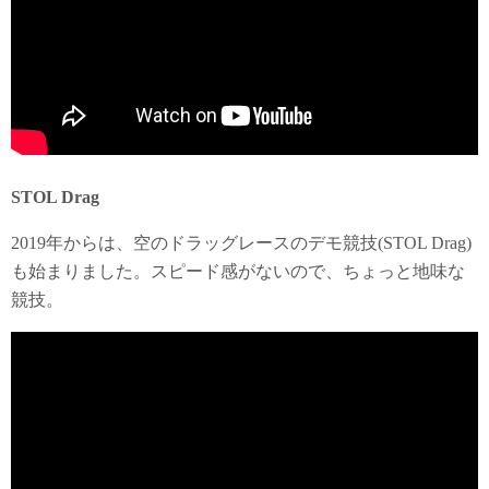
STOL Drag
2019年からは、空のドラッグレースのデモ競技(STOL Drag)
も始まりました。スピード感がないので、ちょっと地味な
競技。