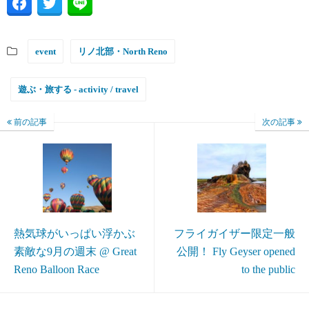
event
リノ北部・North Reno
遊ぶ・旅する - activity / travel
前の記事
次の記事
熱気球がいっぱい浮かぶ
フライガイザー限定一般
素敵な9月の週末 @ Great
公開！ Fly Geyser opened
Reno Balloon Race
to the public