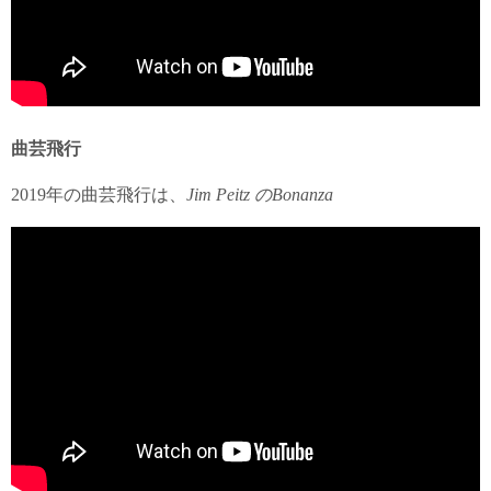
曲芸飛行
2019年の曲芸飛行は、
Jim Peitz のBonanza