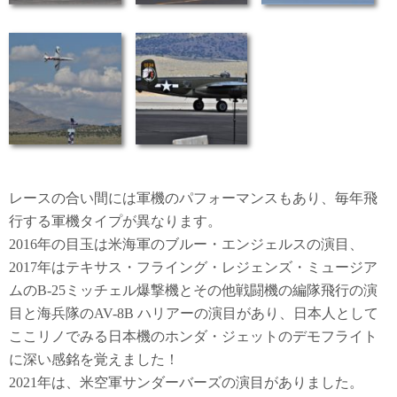
レースの合い間には軍機のパフォーマンスもあり、毎年飛
行する軍機タイプが異なります。
2016年の目玉は米海軍のブルー・エンジェルスの演目、
2017年はテキサス・フライング・レジェンズ・ミュージア
ムのB-25ミッチェル爆撃機とその他戦闘機の編隊飛行の演
目と海兵隊のAV-8B ハリアーの演目があり、日本人として
ここリノでみる日本機のホンダ・ジェットのデモフライト
に深い感銘を覚えました！
2021年は、米空軍サンダーバーズの演目がありました。