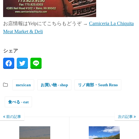
お店情報はYelpにてこちらもどうぞ →
Carniceria La Chiquita
Meat Market & Deli
シェア
mexican
お買い物 - shop
リノ南部・South Reno
食べる - eat
前の記事
次の記事