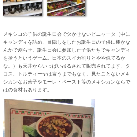
メキシコの子供の誕生日会で欠かせないピニャータ（中に
キャンディを詰め、目隠しをしたお誕生日の子供に棒かな
んかで割らせ、誕生日会に参加した子供たちでキャンディ
を拾うというゲーム。日本のスイカ割りとやや似てるか
な。）も天井からいっぱい吊るされて販売されてます。タ
コス、トルティーヤは言うまでもなく、見たことないメキ
シカンなお菓子やモーレ・ペースト等のメキシカンならで
はの食材もあります。