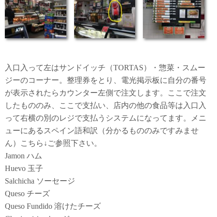
入口入って左はサンドイッチ（TORTAS）・惣菜・スムー
ジーのコーナー。整理券をとり、電光掲示板に自分の番号
が表示されたらカウンター左側で注文します。ここで注文
したもののみ、ここで支払い、店内の他の食品等は入口入
って右横の別のレジで支払うシステムになってます。メニ
ューにあるスペイン語和訳（分かるもののみですみませ
ん）こちら↓ご参照下さい。
Jamon ハム
Huevo 玉子
Salchicha ソーセージ
Queso チーズ
Queso Fundido 溶けたチーズ