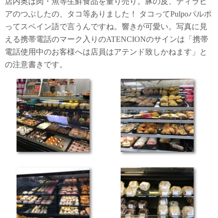
店内奥は肉・魚等生鮮食品を量り売り。豚の皮、ティラピ
アのつぶしたの、タコ等ありました！ タコってPulpoパルポ
ってスペイン語で言うんですね。響きが可愛い。写真に見
える携帯電話のマーク入りのATENCIONのサインは「携帯
電話使用中のお客様へは店員はアテンド致しかねます」と
の注意書きです。