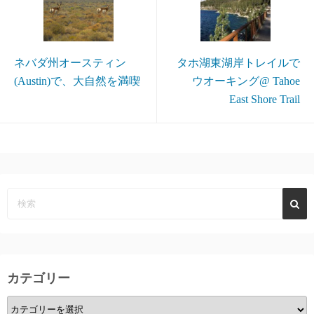
ネバダ州オースティン
タホ湖東湖岸トレイルで
(Austin)で、大自然を満喫
ウオーキング@ Tahoe
East Shore Trail
カテゴリー
カ