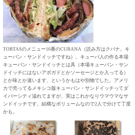
TORTASのメニュー16番のCUBANA（読み方はクバナ。キ
ューバン・サンドイッチですね）。キューバ人の作る本場
キューバン・サンドイッチとは具（本場キューバン・サン
ドイッチにはないアボガドとかソーセージとか入ってる）
とか味とか違います、というかもはや別物でした。アメリ
カで売ってるメキシコ版キューバン・サンドイッチってダ
イバーシティ溢れてますが、実はこれかなりウマウマなサ
ンドイッチです。結構なボリュームなので2人で分けて丁度
かも。