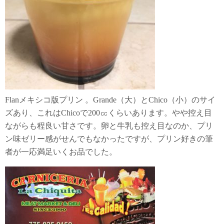
Flanメキシコ版プリン 。Grande（大）とChico（小）のサイ
ズあり、これはChicoで200㏄くらいあります。やや控え目
ながらも程良い甘さです。卵と牛乳も控え目なのか、プリ
ン味ゼリー感がせんでもなかったですが、プリン好きの筆
者が一応満足いくお品でした。