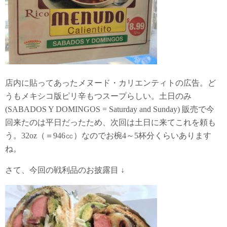
店内に貼ってあったメヌード・カリエンティトの広告。ど
うもメキシコ版ピリ辛もつスープらしい。土日のみ
(SABADOS Y DOMINGOS = Saturday and Sunday) 販売で今
回来たのは平日だったため、次回は土日に来てこれを頼も
う。32oz（＝946㏄）なのでお椀4～5杯分くらいあります
ね。
さて、今回の戦利品のお披露目 ↓