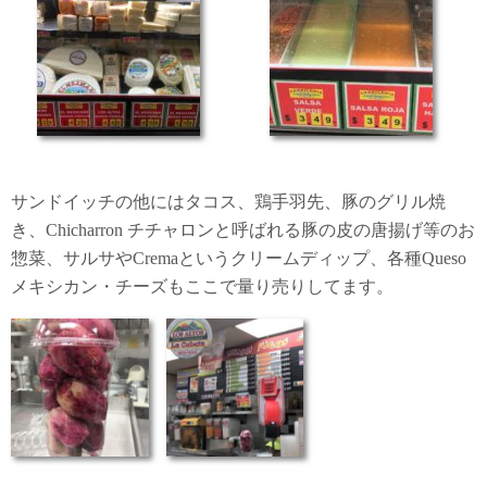
サンドイッチの他にはタコス、鶏手羽先、豚のグリル焼
き、Chicharron チチャロンと呼ばれる豚の皮の唐揚げ等のお
惣菜、サルサやCremaというクリームディップ、各種Queso
メキシカン・チーズもここで量り売りしてます。