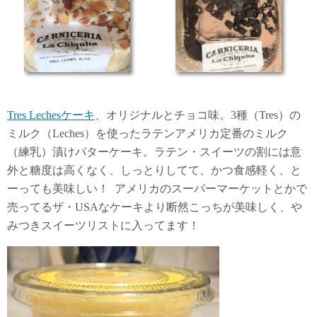
Tres Lechesケーキ
、オリジナルとチョコ味。3種（Tres）の
ミルク（Leches）を使ったラテンアメリカ定番のミルク
（練乳）漬けバターケーキ。ラテン・スイーツの割には意
外と糖度は高くなく、しっとりしてて、かつ食感軽く、と
ーっても美味しい！ アメリカのスーパーマーケットとかで
売ってるザ・USAなケーキより断然こっちが美味しく、や
みつきスイーツリストに入ってます！