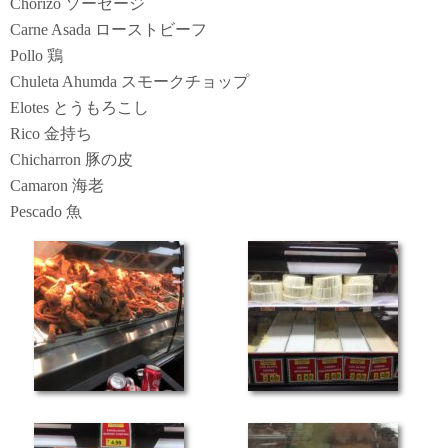
Chorizo ソーセージ
Carne Asada ローストビーフ
Pollo 鶏
Chuleta Ahumda スモークチョップ
Elotes とうもろこし
Rico 金持ち
Chicharron 豚の皮
Camaron 海老
Pescado 魚