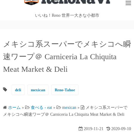
テ
ン
いいね！Reno 世界一大きな小都市
ツ
へ
ス
メキシコ系スーパーでメキシコへ瞬
キ
ッ
速ワープ＠ Carniceria La Chiquita
プ
Meat Market & Deli
deli
mexican
Reno-Tahoe
ホーム
»
食べる - eat
»
mexican
»
メキシコ系スーパーで
メキシコへ瞬速ワープ＠ Carniceria La Chiquita Meat Market & Deli
2019-11-21
2020-09-10