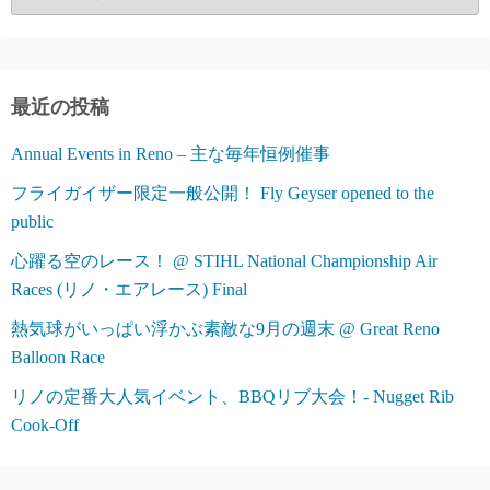
テ
ゴ
リ
ー
最近の投稿
Annual Events in Reno – 主な毎年恒例催事
フライガイザー限定一般公開！ Fly Geyser opened to the
public
心躍る空のレース！ @ STIHL National Championship Air
Races (リノ・エアレース) Final
熱気球がいっぱい浮かぶ素敵な9月の週末 @ Great Reno
Balloon Race
リノの定番大人気イベント、BBQリブ大会！- Nugget Rib
Cook-Off