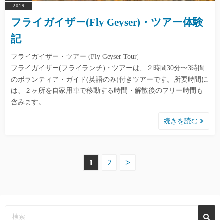
2019
フライガイザー(Fly Geyser)・ツアー体験
記
フライガイザー・ツアー (Fly Geyser Tour)
フライガイザー(フライランチ)・ツアーは、２時間30分〜3時間
のボランティア・ガイド(英語のみ)付きツアーです。所要時間に
は、２ヶ所を自家用車で移動する時間・解散後のフリー時間も
含みます。
続きを読む
投
1
2
>
稿
の