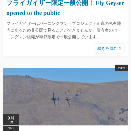
フライガイザー限定一般公開！ Fly Geyser
opened to the public
フライガイザーはバーニングマン・プロジェクト組織の私有地
内にあるため非公開で見ることができませんが、所有者のバー
ニングマン組織が季節限定で一般公開しています。
続きを読む
event
9月
15
2022