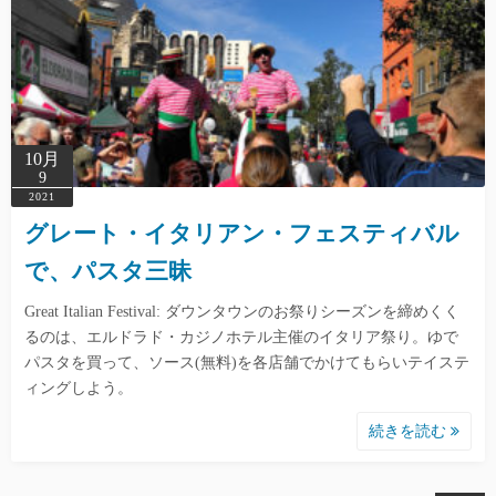
10月
9
2021
グレート・イタリアン・フェスティバル
で、パスタ三昧
Great Italian Festival: ダウンタウンのお祭りシーズンを締めくく
るのは、エルドラド・カジノホテル主催のイタリア祭り。ゆで
パスタを買って、ソース(無料)を各店舗でかけてもらいテイステ
ィングしよう。
続きを読む