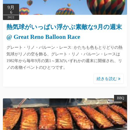
9月
6
2022
熱気球がいっぱい浮かぶ素敵な9月の週末
@ Great Reno Balloon Race
グレート・リノ・バルーン・レース: かたちも色もとりどりの熱
気球がリノの空を飾る、グレート・リノ・バルーン・レースは
1982年から毎年9月の第1～第3のいずれかの週末に開催され、リ
ノの名物イベントのひとつです。
続きを読む
BBQ