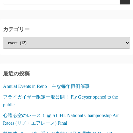
ペ
ー
ジ
カテゴリー
送
カ
り
テ
ゴ
リ
ー
最近の投稿
Annual Events in Reno – 主な毎年恒例催事
フライガイザー限定一般公開！ Fly Geyser opened to the
public
心躍る空のレース！ @ STIHL National Championship Air
Races (リノ・エアレース) Final