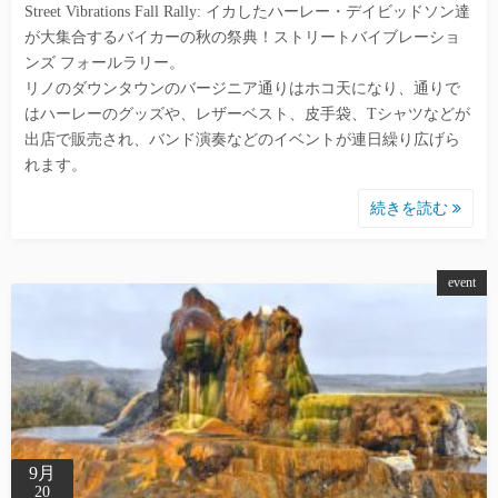
Street Vibrations Fall Rally: イカしたハーレー・デイビッドソン達
が大集合するバイカーの秋の祭典！ストリートバイブレーショ
ンズ フォールラリー。
リノのダウンタウンのバージニア通りはホコ天になり、通りで
はハーレーのグッズや、レザーベスト、皮手袋、Tシャツなどが
出店で販売され、バンド演奏などのイベントが連日繰り広げら
れます。
続きを読む
event
9月
20