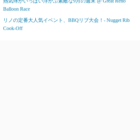
熱気球がいっぱい浮かぶ素敵な9月の週末 @ Great Reno
Balloon Race
リノの定番大人気イベント、BBQリブ大会！- Nugget Rib
Cook-Off