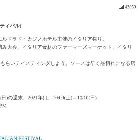
43059
ェスティバル)
エルドラド・カジノホテル主催のイタリア祭り。
踏み大会、イタリア食材のファーマーズマーケット、イタリ
てもらいテイスティングしよう。ソースは早く品切れになる店
。2021年は、10/09(土) – 10/10(日)
0PM
TALIAN FESTIVAL