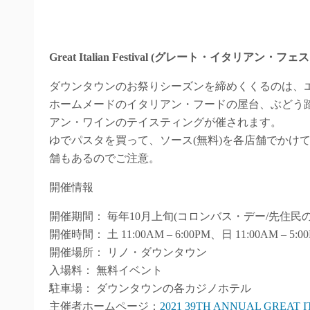
Great Italian Festival (グレート・イタリアン・フ
ダウンタウンのお祭りシーズンを締めくくるのは、
ホームメードのイタリアン・フードの屋台、ぶどう
アン・ワインのテイスティングが催されます。
ゆでパスタを買って、ソース(無料)を各店舗でかけ
舗もあるのでご注意。
開催情報
開催期間： 毎年10月上旬(コロンバス・デー/先住民の日)の週末
開催時間： 土 11:00AM – 6:00PM、日 11:00AM – 5:0
開催場所： リノ・ダウンタウン
入場料： 無料イベント
駐車場： ダウンタウンの各カジノホテル
主催者ホームページ：
2021 39TH ANNUAL GREAT I