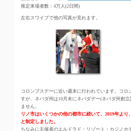
推定来場者数：4万人(2日間)
左右スワイプで他の写真が見れます。
コロンブスデーに近い週末に行われています。コロ
すが、ネバダ州は10月末にネバダデー(ネバダ州創
ません。
リノ市はいくつかの他の都市に続いて、2019年より、10月の第
と制定しました。
ちなみに主催者のエルドラド・リゾート・カジノホテ