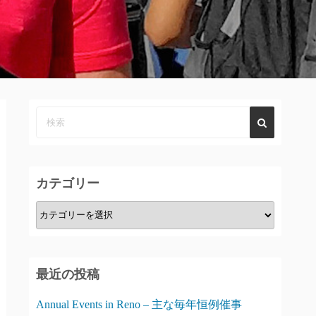
カテゴリー
カ
テ
ゴ
リ
最近の投稿
ー
Annual Events in Reno – 主な毎年恒例催事