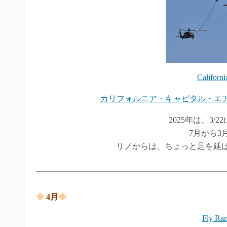
Californi
カリフォルニア・キャピタル・エア
2025年は、3/22
7月から3
リノからは、ちょっと足を延
◆
4
月
◆
Fly Ra