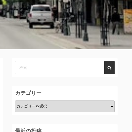
カテゴリー
カ
テ
ゴ
リ
最近の投稿