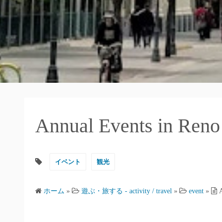
Annual Events in
イベント
観光
ホーム
»
遊ぶ・旅する - activity / travel
»
event
»