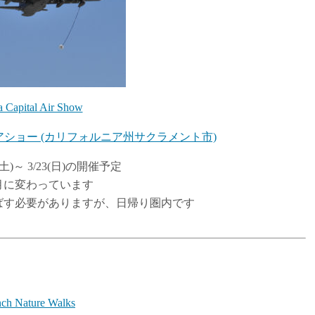
a Capital Air Show
ショー (カリフォルニア州サクラメント市)
(土)～ 3/23(日)の開催予定
月に変わっています
ばす必要がありますが、日帰り圏内です
nch Nature Walks