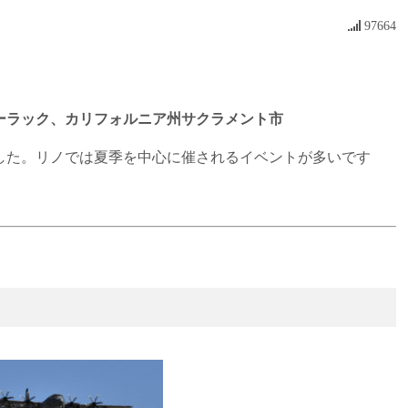
97664
ーラック、カリフォルニア州サクラメント市
した。リノでは夏季を中心に催されるイベントが多いです
スポーツ選手やエンターテインメント界のスターが参加するゴルフ大会